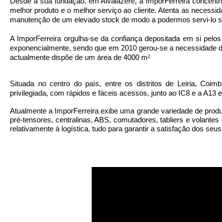
Desde a sua fundação, em Alvaiázere, a ImporFerreira concen
melhor produto e o melhor serviço ao cliente. Atenta as necessi
manutenção de um elevado stock de modo a podermos servi-lo s
A ImporFerreira orgulha-se da confiança depositada em si pelo
exponencialmente, sendo que em 2010 gerou-se a necessidade d
actualmente dispõe de um área de 4000 m
2.
Situada no centro do país, entre os distritos de Leiria, Coi
privilegiada, com rápidos e fáceis acessos, junto ao IC8 e a A1
Atualmente a ImporFerreira exibe uma grande variedade de produ
pré-tensores, centralinas, ABS, comutadores, tabliers e volant
relativamente à logística, tudo para garantir a satisfação dos se