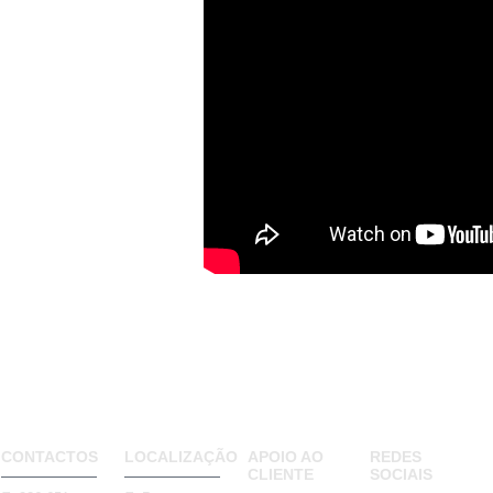
CONTACTOS
LOCALIZAÇÃO
APOIO AO
REDES
CLIENTE
SOCIAIS