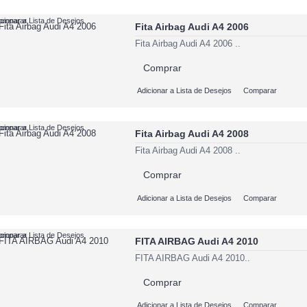
cionar a Lista de Desejos
omparar
Fita Airbag Audi A4 2006
Fita Airbag Audi A4 2006 ..
Comprar
Adicionar a Lista de Desejos
Comparar
cionar a Lista de Desejos
omparar
Fita Airbag Audi A4 2008
Fita Airbag Audi A4 2008 ..
Comprar
Adicionar a Lista de Desejos
Comparar
cionar a Lista de Desejos
omparar
FITA AIRBAG Audi A4 2010
FITA AIRBAG Audi A4 2010..
Comprar
Adicionar a Lista de Desejos
Comparar