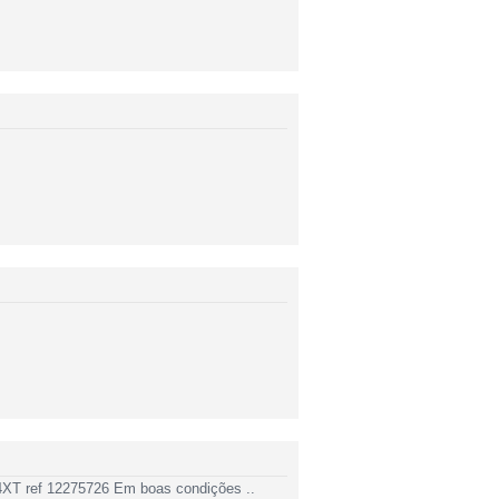
14XT ref 12275726 Em boas condições ..