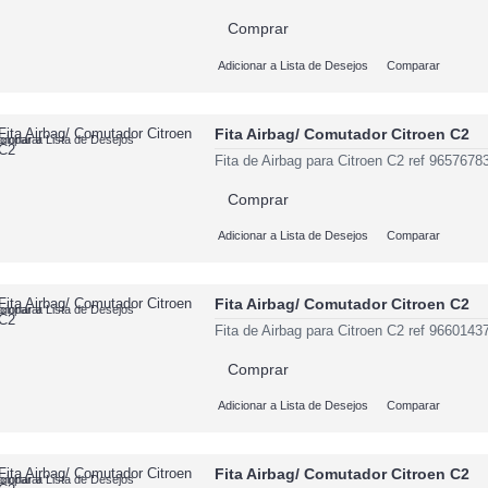
Comprar
Adicionar a Lista de Desejos
Comparar
Fita Airbag/ Comutador Citroen C2
cionar a Lista de Desejos
omparar
Fita de Airbag para Citroen C2 ref 965767
Comprar
Adicionar a Lista de Desejos
Comparar
Fita Airbag/ Comutador Citroen C2
cionar a Lista de Desejos
omparar
Fita de Airbag para Citroen C2 ref 966014
Comprar
Adicionar a Lista de Desejos
Comparar
Fita Airbag/ Comutador Citroen C2
cionar a Lista de Desejos
omparar