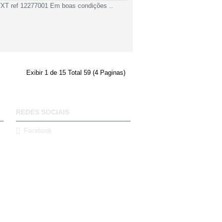
17XT ref 12277001 Em boas condições ..
Exibir 1 de 15 Total 59 (4 Paginas)
REDES SOCIAIS
Facebook