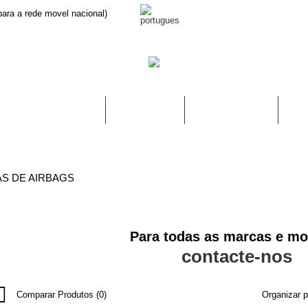
ara a rede movel nacional)
LINAS DE AIRBAGS
MODULO ABS
COMUTADORES
FIT
AS DE AIRBAGS
Para todas as marcas e mo
contacte-nos
Comparar Produtos (0)
Organizar p