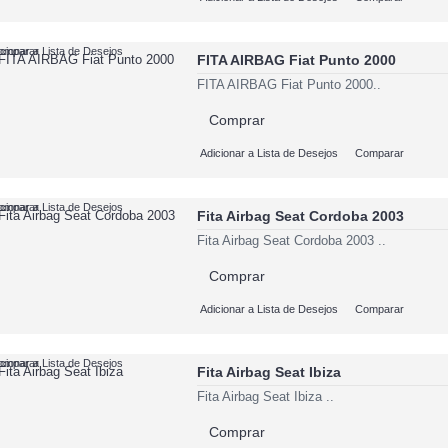
cionar a Lista de Desejos
omparar
FITA AIRBAG Fiat Punto 2000
FITA AIRBAG Fiat Punto 2000..
Comprar
Adicionar a Lista de Desejos
Comparar
cionar a Lista de Desejos
omparar
Fita Airbag Seat Cordoba 2003
Fita Airbag Seat Cordoba 2003 ..
Comprar
Adicionar a Lista de Desejos
Comparar
cionar a Lista de Desejos
omparar
Fita Airbag Seat Ibiza
Fita Airbag Seat Ibiza ..
Comprar