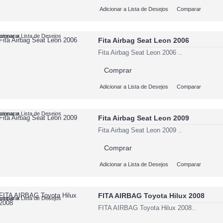
Adicionar a Lista de Desejos
Comparar
cionar a Lista de Desejos
omparar
Fita Airbag Seat Leon 2006
Fita Airbag Seat Leon 2006 ..
Comprar
Adicionar a Lista de Desejos
Comparar
cionar a Lista de Desejos
omparar
Fita Airbag Seat Leon 2009
Fita Airbag Seat Leon 2009 ..
Comprar
Adicionar a Lista de Desejos
Comparar
FITA AIRBAG Toyota Hilux 2008
cionar a Lista de Desejos
omparar
FITA AIRBAG Toyota Hilux 2008..