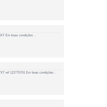
83XT Em boas condições ..
37XT ref 122775701 Em boas condições ..