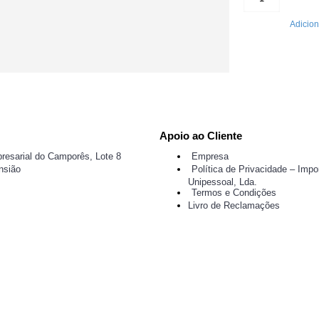
Adicion
Apoio ao Cliente
resarial do Camporês, Lote 8
Empresa
nsião
Política de Privacidade – Impor
Unipessoal, Lda.
Termos e Condições
Livro de Reclamações