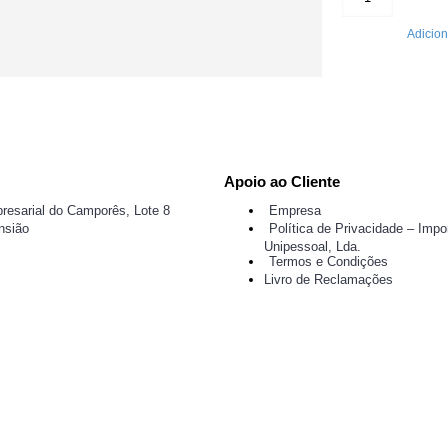
Adicion
Apoio ao Cliente
resarial do Camporês, Lote 8
Empresa
nsião
Política de Privacidade – Impor
Unipessoal, Lda.
Termos e Condições
Livro de Reclamações